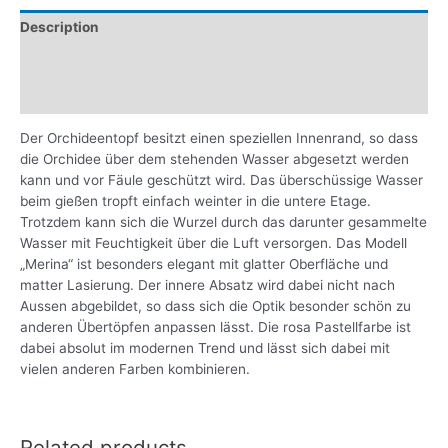
Description
Additional information
Reviews (0)
Der Orchideentopf besitzt einen speziellen Innenrand, so dass
die Orchidee über dem stehenden Wasser abgesetzt werden
kann und vor Fäule geschützt wird. Das überschüssige Wasser
beim gießen tropft einfach weinter in die untere Etage.
Trotzdem kann sich die Wurzel durch das darunter gesammelte
Wasser mit Feuchtigkeit über die Luft versorgen. Das Modell
„Merina“ ist besonders elegant mit glatter Oberfläche und
matter Lasierung. Der innere Absatz wird dabei nicht nach
Aussen abgebildet, so dass sich die Optik besonder schön zu
anderen Übertöpfen anpassen lässt. Die rosa Pastellfarbe ist
dabei absolut im modernen Trend und lässt sich dabei mit
vielen anderen Farben kombinieren.
Related products