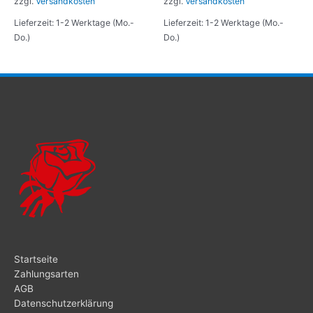
zzgl.
Versandkosten
zzgl.
Versandkosten
Lieferzeit: 1-2 Werktage (Mo.-
Lieferzeit: 1-2 Werktage (Mo.-
Do.)
Do.)
Startseite
Zahlungsarten
AGB
Datenschutzerklärung