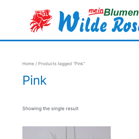
Zum
Inhalt
springen
Home
/ Products tagged “Pink”
Pink
Showing the single result