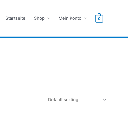
Startseite
Shop
Mein Konto
0