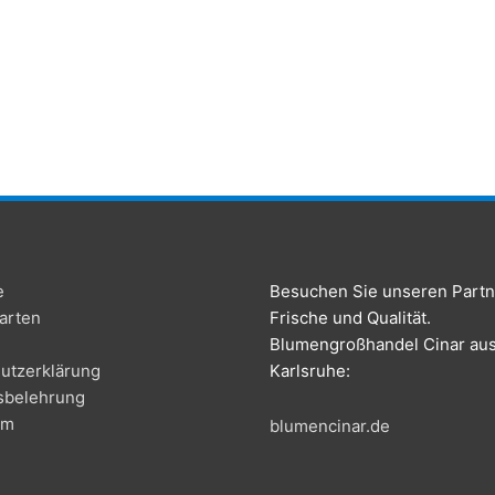
e
Besuchen Sie unseren Partn
arten
Frische und Qualität.
Blumengroßhandel Cinar au
utzerklärung
Karlsruhe:
sbelehrung
um
blumencinar.de